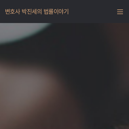
메
변호사 박진세의 법률이야기
인
메
뉴