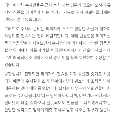
되면 배태랑 수사관들은 금세 눈치 채는 경우가 많으며 오히려 유
죄의 심증을 심어주게 되는 계기가 되므로 저의 의뢰인들에게는
권하지 않고 있습니다.
그러므로 수사의 준비는 피의자가 스스로 경험한 사실에 대하여
사실대로 진술하는 것이 바람직합니다. 이때 변호인은 피의자신
문과정을 옆에게 지켜보면서 수사관이 피의자에게 부당한 행동을
할 경우 이에 이의를 제기할 수 있으며 피의자의 진술이 사실과 다
르게 왜곡되어 조서에 기재될 경우 이를 함께 열람하여 수정할 수
있습니다.
공판절차가 진행되면 피의자의 진술은 가장 중요한 증거로 사용
되기 때문에 수사절차 초기 단계에서부터 변호인의 조력을 받아
대응하는 것이 매우 중요합니다. 실제로 대부분의 의뢰인들이 처
음 겪는 수사과정에서 ‘나는 당연히 아니니까, 바쁘거나 귀찮거나,
인터넷에 대충 찾아보니 잘못되어도 벌금정도 나오겠거니’하는
안일한 생각으로 임하여 대충 조사를 받고 나오는 경우가 많습니