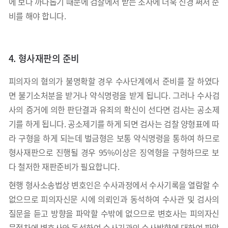
에 보다 까다롭기 때문에 검찰에서 받는 조사에 더욱 신경 써서 준
비를 해야 합니다.
4. 형사재판의 준비
피의자의 혐의가 불명확할 경우 수사단계에서 준비를 잘 하였다
면 불기소처분을 받거나 약식명령을 받게 됩니다. 그러나 수사검
사의 증거에 의한 판단결과 유죄의 확신이 선다면 검사는 공소제
기를 하게 됩니다. 공소제기를 하게 되면 검사는 검찰 양형표에 따
라 구형을 하게 되는데 벌금형은 보통 약식명령을 통하여 하므로
형사재판으로 진행될 경우 95%이상은 징역형을 구형하므로 보
다 철저한 재판준비가 필요합니다.
현행 형사소송법상 변호인은 수사과정에서 수사기록을 열람할 수
없으므로 피의자신문 시에 의뢰인과 동석하여 수사관 및 검사의
질문을 듣고 방향을 파악할 수밖에 없으므로 변호사는 피의자신
문절차에 변호사와 동석하여 수사기관의 수사방향에 대하여 파악