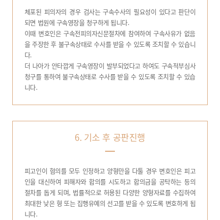
체포된 피의자의 경우 검사는 구속수사의 필요성이 있다고 판단이
되면 법원에 구속영장을 청구하게 됩니다.
이때 변호인은 구속전피의자신문절차에 참여하여 구속사유가 없음
을 주장한 후 불구속상태로 수사를 받을 수 있도록 조치할 수 있습니
다.
더 나아가 안타깝게 구속영장이 발부되었다고 하여도 구속적부심사
청구를 통하여 불구속상태로 수사를 받을 수 있도록 조치할 수 있습
니다.
6. 기소 후 공판진행
피고인이 혐의를 모두 인정하고 양형만을 다툴 경우 변호인은 피고
인을 대신하여 피해자와 합의를 시도하고 합의금을 공탁하는 등의
절차를 돕게 되며, 법률적으로 허용된 다양한 양형자료를 수집하여
최대한 낮은 형 또는 집행유예의 선고를 받을 수 있도록 변호하게 됩
니다.