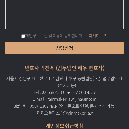
내
용
개인정보 수집 및 이용에 동의합니다.
자세히 보기
변호사 박진세 (법무법인 해우 변호사)
서울시 강남구 테헤란로 124 삼원타워(구 풍림빌딩) 8층 법무법인 해
우 (주차가능)
Tel :
02-568-4330
Fax : 02-568-4337
E-mail :
rainmaker-law@naver.com
Biz넘버 :
0507-1307-4914
(휴대폰으로 연결, 문자수신 가능)
카카오플러스 :
@rainmaker-law
개인정보취급방침